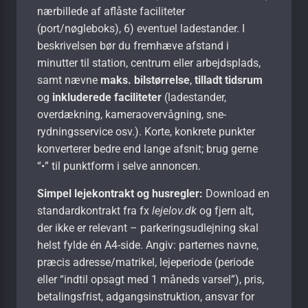
nærbillede af aflåste faciliteter
(port/nøgleboks), 6) eventuel ladestander. I
beskrivelsen bør du fremhæve afstand i
minutter til station, centrum eller arbejdsplads,
samt nævne
maks. bilstørrelse
,
tilladt tidsrum
og
inkluderede faciliteter
(ladestander,
overdækning, kameraovervågning, sne­
rydningsservice osv.). Korte, konkrete punkter
konverterer bedre end lange afsnit; brug gerne
“•” til punktform i selve annoncen.
Simpel lejekontrakt og husregler:
Download en
standard­kontrakt fra fx
lejelov.dk
og fjern alt,
der ikke er relevant – parkeringsudlejning skal
helst fylde én A4-side. Angiv: parternes navne,
præcis adresse/matrikel, lejeperiode (periode
eller “indtil opsagt med 1 måneds varsel”), pris,
betalings­frist, adgangs­instruktion, ansvar for