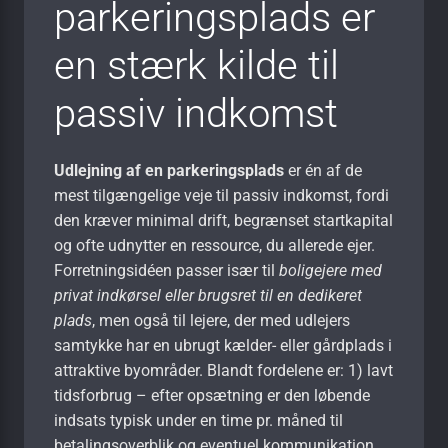
parkeringsplads er
en stærk kilde til
passiv indkomst
Udlejning af en parkeringsplads
er én af de
mest tilgængelige veje til passiv indkomst, fordi
den kræver minimal drift, begrænset startkapital
og ofte udnytter en ressource, du allerede ejer.
Forretningsidéen passer især til
boligejere med
privat indkørsel eller brugsret til en dedikeret
plads
, men også til lejere, der med udlejers
samtykke har en ubrugt kælder- eller gårdplads i
attraktive byområder. Blandt fordelene er: 1) lavt
tidsforbrug – efter opsætning er den løbende
indsats typisk under en time pr. måned til
betalingsoverblik og eventuel kommunikation,