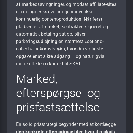
af markedssvingninger, og modsat affiliate-sites
eller e-bøger kræver indtjeningen ikke
kontinuerlig content-produktion. Når først
pladsen er afmærket, kontrakten signeret og
automatisk betaling sat op, bliver
parkeringsudlejning en nærmest «set-and-
collect» indkomststrøm, hvor din vigtigste
opgave er at sikre adgang – og naturligvis
indberette lejen korrekt til SKAT.
Marked,
efterspørgsel og
prisfastsættelse
En solid prisstrategi begynder med at kortlægge
den konkrete efterspørgsel dér, hvor din plads