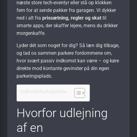
næste store tech-eventyr eller stå op klokken
fem for at sende pakker fra garagen. Vi dykker
ned i alt fra
prissætning, regler og skat
til
smarte apps, der skaffer lejere, mens du drikker
morgenkaffe.
Lyder dét som noget for dig? Så læn dig tilbage,
og lad os sammen parkere fordommene om,
hvor svært passiv indkomst kan være – og køre
direkte mod kontante gevinster på din egen
parkeringsplads.
Indholdsfortegnelse
Hvorfor udlejning
af en