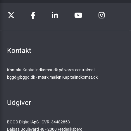
Kontakt
Kontakt Kapitalindkomst.dk på vores centralmail
bggd@bggd.dk
- mærk mailen Kapitalindkomst.dk
Udgiver
BGGD Digital ApS - CVR: 34482853
Dalgas Boulevard 48 - 2000 Frederiksberg