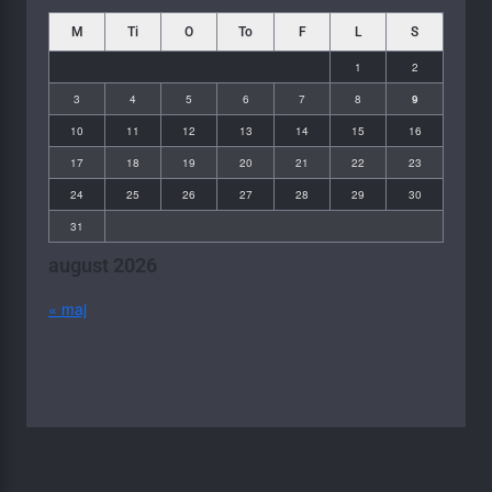
M
Ti
O
To
F
L
S
1
2
3
4
5
6
7
8
9
10
11
12
13
14
15
16
17
18
19
20
21
22
23
24
25
26
27
28
29
30
31
august 2026
« maj