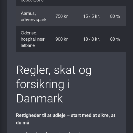
Aarhus,
750 kr.
15 / 5 kr.
80 %
erhvervspark
Odense,
hospital nær
900 kr.
18 / 8 kr.
88 %
letbane
Regler, skat og
forsikring i
Danmark
Rettigheder til at udleje – start med at sikre, at
du må