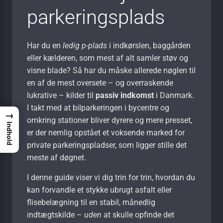
parkeringsplads
Har du en
ledig p-plads
i indkørslen, baggården
eller kælderen, som mest af alt samler støv og
visne blade? Så har du måske allerede nøglen til
en af de mest oversete – og overraskende
lukrative – kilder til
passiv indkomst
i Danmark.
I takt med at bilparkeringen i bycentre og
→
omkring stationer bliver dyrere og mere presset,
Indhold
er der nemlig opstået et voksende marked for
private parkeringspladser, som ligger stille det
meste af døgnet.
I denne guide viser vi dig trin for trin, hvordan du
kan forvandle et stykke ubrugt asfalt eller
flisebelægning til en stabil, månedlig
indtægtskilde –
uden
at skulle opfinde det