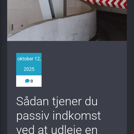
oktober 12,
2025
0
Sådan tjener du
passiv indkomst
ved at udleje en