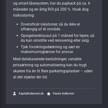
og smart-låsesystem, har du
payback
på ca. 6
måneder og en årlig ROI på 200 %. Husk dog
risikostyring:
Diversificér lokationer, så du ikke er
afhængig af ét område.
Opsigelsesklausul på 1 måned for lejere, så
du kan omstille ved renovering eller salg.
Tjek forsikringsdækning og sæt en
maksimumsgrænse for ansvar.
Med databaserede beslutninger, variable
prissætning og automatisering kan du trygt
skalere fra én til flere parkeringspladser – uden
at det stjæler din tid.
Kapitalindkomst.dk
Passiv Indkomst