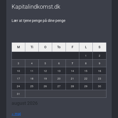
Kapitalindkomst.dk
Lær at tjene penge på dine penge
M
Ti
O
To
F
L
S
1
2
3
4
5
6
7
8
9
10
11
12
13
14
15
16
17
18
19
20
21
22
23
24
25
26
27
28
29
30
31
august 2026
« maj