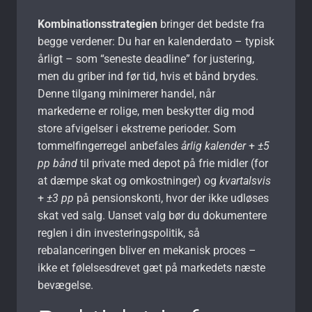
Kombinationsstrategien
bringer det bedste fra
begge verdener: Du har en kalenderdato – typisk
årligt – som “seneste deadline” for justering,
men du griber ind før tid, hvis et bånd brydes.
Denne tilgang minimerer handel, når
markederne er rolige, men beskytter dig mod
store afvigelser i ekstreme perioder. Som
tommelfingerregel anbefales
årlig kalender
+
±5
pp bånd
til private med depot på frie midler (for
at dæmpe skat og omkostninger) og
kvartalsvis
+
±3 pp
på pensionskonti, hvor der ikke udløses
skat ved salg. Uanset valg bør du dokumentere
reglen i din investeringspolitik, så
rebalanceringen bliver en mekanisk proces –
ikke et følelsesdrevet gæt på markedets næste
bevægelse.