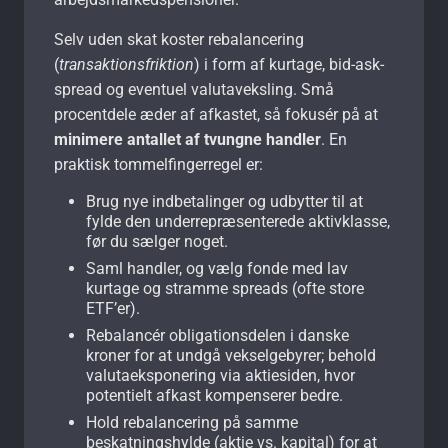
Selv uden skat koster rebalancering
(
transaktionsfriktion
) i form af kurtage, bid-ask-
spread og eventuel valutaveksling. Små
procentdele æder af afkastet, så fokusér på at
minimere antallet af tvungne handler
. En
praktisk tommelfingerregel er:
Brug nye indbetalinger og udbytter til at
fylde den underrepræsenterede aktivklasse,
før du sælger noget.
Saml handler, og vælg fonde med lav
kurtage og stramme spreads (ofte store
ETF’er).
Rebalancér obligationsdelen i danske
kroner for at undgå vekselgebyrer; behold
valutaeksponering via aktiesiden, hvor
potentielt afkast kompenserer bedre.
Hold rebalancering på samme
beskatningshylde (aktie vs. kapital) for at