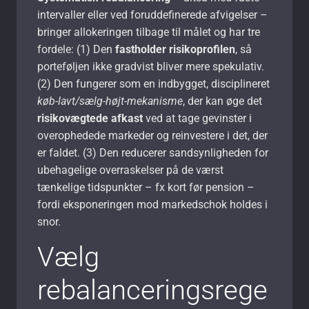
intervaller eller ved foruddefinerede afvigelser –
bringer allokeringen tilbage til målet og har tre
fordele: (1) Den
fastholder risikoprofilen
, så
porteføljen ikke gradvist bliver mere spekulativ.
(2) Den fungerer som en indbygget, disciplineret
køb-lavt/sælg-højt-mekanisme
, der kan øge det
risikovægtede afkast
ved at tage gevinster i
overophedede markeder og reinvestere i det, der
er faldet. (3) Den reducerer sandsynligheden for
ubehagelige overraskelser på de værst
tænkelige tidspunkter – fx kort før pension –
fordi eksponeringen mod markedschok holdes i
snor.
Vælg
rebalanceringsrege