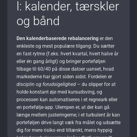
l: kalender, tærskler
og bånd
Den kalenderbaserede rebalancering
er den
enkleste og mest populære tilgang: Du sætter
en fast rytme (f.eks. hvert kvartal, hvert halve år
eller én gang årligt) og bringer porteføljen
tilbage til 60/40 på disse datoer uanset, hvad
markederne har gjort siden sidst. Fordelen er
disciplin og forudsigelighed
– du slipper for at
holde konstant øje med kursudsving, og
processen kan automatiseres i et regneark eller
en portefølje-app. Ulempen er, at der kan gå
længe mellem justeringerne; i et turbulent år kan
porteføljen drive langt væk fra målet og udsætte
dig for mere risiko end tiltænkt, mens hyppig