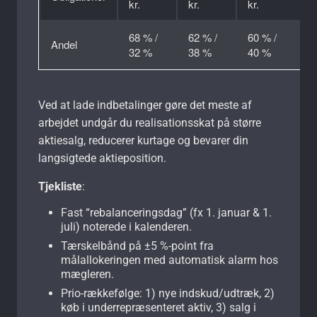
kr.
kr.
kr.
68 % /
62 % /
60 % /
Andel
32 %
38 %
40 %
Ved at lade indbetalinger gøre det meste af
arbejdet undgår du realisationsskat på større
aktiesalg, reducerer kurtage og bevarer din
langsigtede aktieposition.
Tjekliste
:
Fast “rebalanceringsdag” (fx 1. januar & 1.
juli) noterede i kalenderen.
Tærskelbånd på ±5 %-point fra
målallokeringen med automatisk alarm hos
mægleren.
Prio-rækkefølge: 1) nye indskud/udtræk, 2)
køb i underrepræsenteret aktiv, 3) salg i