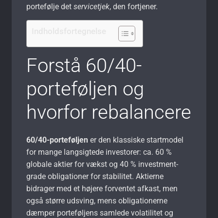
portefølje det
servicetjek
, den fortjener.
Indholdsfortegnelse
Forstå 60/40-
porteføljen og
hvorfor rebalancere
60/40-porteføljen
er den klassiske startmodel
for mange langsigtede investorer: ca. 60 %
globale aktier for vækst og 40 % investment-
grade obligationer for stabilitet. Aktierne
bidrager med et højere forventet afkast, men
også større udsving, mens obligationerne
dæmper porteføljens samlede volatilitet og