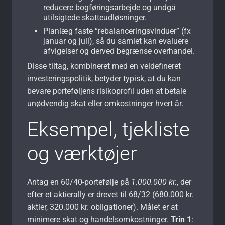
reducere bogføringsarbejde og undgå
utilsigtede skatteudløsninger.
Planlæg faste “rebalanceringsvinduer” (fx
januar og juli), så du samlet kan evaluere
afvigelser og derved begrænse overhandel.
Disse tiltag, kombineret med en veldefineret
investeringspolitik, betyder typisk, at du kan
bevare porteføljens risikoprofil uden at betale
unødvendig skat eller omkostninger hvert år.
Eksempel, tjekliste
og værktøjer
Antag en 60/40-portefølje på
1.000.000 kr.
, der
efter et aktierally er drevet til 68/32 (680.000 kr.
aktier, 320.000 kr. obligationer). Målet er at
minimere skat og handelsomkostninger.
Trin 1
: