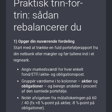
Praktisk trin-for-
trin: sådan
rebalancerer du
1) Opgør din nuværende fordeling
Start med at trække en fuld porteføljerapport fra
din netbank eller mægler og før tallene ind i et
regneark.
Angiv
markedsværdi
for hver enkelt
fond/ETF/aktie- og obligationspost.
Gruppér værdierne i to kolonner –
aktier
og
obligationer
– og beregn andelen i procent
af den samlede portefølje.
Notér afvigelsen fra målallokeringen på 60
/ 40 (fx +8 %-point på aktier, -8 %-point på
obligationer).