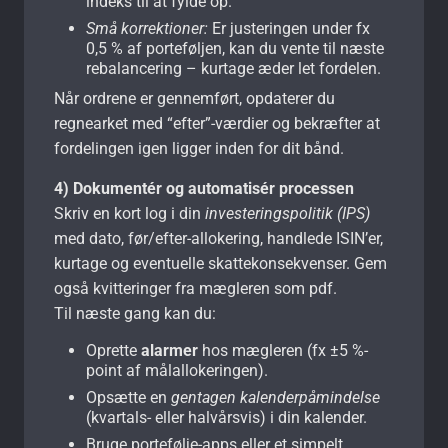
indeks til at fylde op.
Små korrektioner:
Er justeringen under fx
0,5 % af porteføljen, kan du vente til næste
rebalancering – kurtage æder let fordelen.
Når ordrene er gennemført, opdaterer du
regnearket med “efter”-værdier og bekræfter at
fordelingen igen ligger inden for dit bånd.
4) Dokumentér og automatisér processen
Skriv en kort log i din
investeringspolitik (IPS)
med dato, før/efter-allokering, handlede ISIN’er,
kurtage og eventuelle skattekonsekvenser. Gem
også kvitteringer fra mægleren som pdf.
Til næste gang kan du:
Oprette
alarmer
hos mægleren (fx ±5 %-
point af målallokeringen).
Opsætte en
gentagen kalenderpåmindelse
(kvartals- eller halvårsvis) i din kalender.
Bruge portefølje-apps eller et simpelt