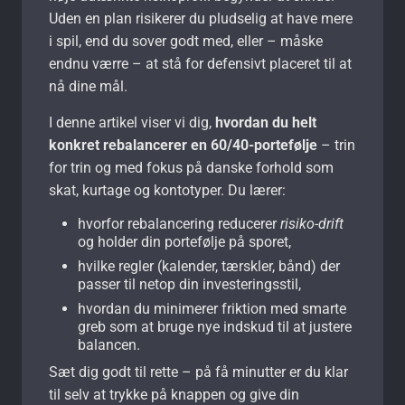
Uden en plan risikerer du pludselig at have mere
i spil, end du sover godt med, eller – måske
endnu værre – at stå for defensivt placeret til at
nå dine mål.
I denne artikel viser vi dig,
hvordan du helt
konkret rebalancerer en 60/40-portefølje
– trin
for trin og med fokus på danske forhold som
skat, kurtage og kontotyper. Du lærer:
hvorfor rebalancering reducerer
risiko-drift
og holder din portefølje på sporet,
hvilke regler (kalender, tærskler, bånd) der
passer til netop din investeringsstil,
hvordan du minimerer friktion med smarte
greb som at bruge nye indskud til at justere
balancen.
Sæt dig godt til rette – på få minutter er du klar
til selv at trykke på knappen og give din