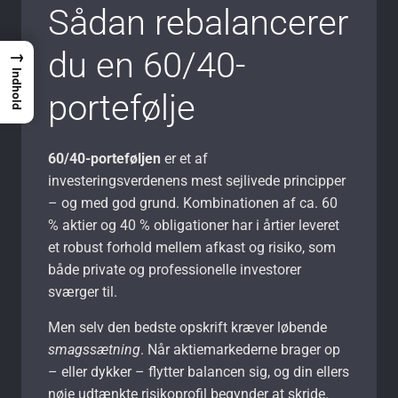
Sådan rebalancerer
du en 60/40-
→
Indhold
portefølje
60/40-porteføljen
er et af
investeringsverdenens mest sejlivede principper
– og med god grund. Kombinationen af ca. 60
% aktier og 40 % obligationer har i årtier leveret
et robust forhold mellem afkast og risiko, som
både private og professionelle investorer
sværger til.
Men selv den bedste opskrift kræver løbende
smagssætning
. Når aktiemarkederne brager op
– eller dykker – flytter balancen sig, og din ellers
nøje udtænkte risikoprofil begynder at skride.