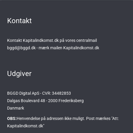
Kontakt
Kontakt Kapitalindkomst.dk på vores centralmail
bggd@bggd.dk
- mærk mailen Kapitalindkomst.dk
Udgiver
BGGD Digital ApS - CVR: 34482853
Dalgas Boulevard 48 - 2000 Frederiksberg
Danmark
OBS:
Henvendelse på adressen ikke muligt. Post mærkes "Att:
Kapitalindkomst.dk"