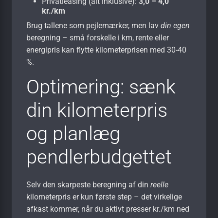
Privatleasing (alt inklusive):
3,0 – 4,0
kr./km
Brug tallene som pejlemærker, men lav
din egen
beregning – små forskelle i km, rente eller
energipris kan flytte kilometerprisen med 30-40
%.
Optimering: sænk
din kilometerpris
og planlæg
pendlerbudgettet
Selv den skarpeste beregning af din
reelle
kilometerpris er kun første step – det virkelige
afkast kommer, når du aktivt presser kr./km ned