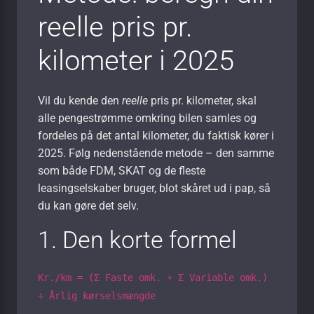
reelle pris pr.
kilometer i 2025
Vil du kende den
reelle
pris pr. kilometer, skal
alle penge­strømme omkring bilen samles og
fordeles på det antal kilometer, du faktisk kører i
2025. Følg nedenstående metode – den samme
som både FDM, SKAT og de fleste
leasingselskaber bruger, blot skåret ud i pap, så
du kan gøre det selv.
1. Den korte formel
Kr./km = (Σ Faste omk. + Σ Variable omk.)
÷ Årlig kørsels­mængde