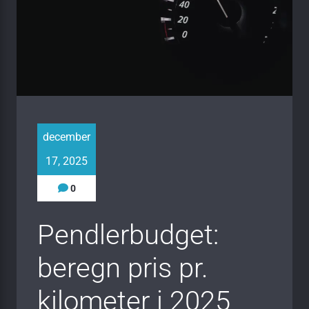
december
17, 2025
0
Pendlerbudget:
beregn pris pr.
kilometer i 2025