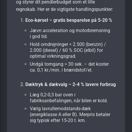
og styrer dit pendlerbudget som et lille
regnskab. Her er de vigtigste handlingspunkter:
Eco-kørsel – gratis besparelse på 5-20 %
Jævn acceleration og motorbremsning
i god tid.
Hold omdrejninger < 2.500 (benzin) /
2.000 (diesel) / 60 % SOC (elbil) for
optimal virkningsgrad.
Undgå tomgang > 30 sek. – det koster
ca. 0,1 kr./min. i brændstof/el.
Dæktryk & dækvalg – 2-4 % lavere forbrug
Læg 0,2-0,3 bar oven i
fabriksanbefalingen, når bilen er kold.
Vælg lavrullemodstands-dæk
(energiklasse A eller B). Merpris betaler
sig typisk efter 15-20 t. km.