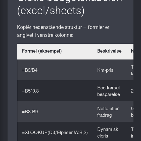
(excel/sheets)
Kopiér nedenstående struktur – formler er
angivet i venstre kolonne:
Formel (eksempel)
Beskrivelse
Not
Tota
=B3/B4
Km-pris
km
Eco-kørsel
=B5*0,8
20 %
besparelse
Netto efter
Grøn 
=B8-B9
fradrag
befo
Dynamisk
Træk
=XLOOKUP(D3,’Elpriser’!A:B,2)
elpris
ind