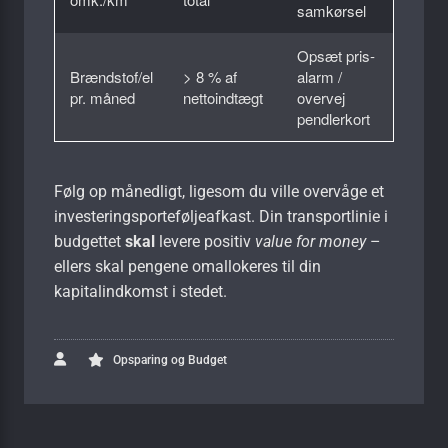
samkørsel
Opsæt pris­
Brændstof/el
> 8 % af
alarm /
pr. måned
nettoindtægt
overvej
pendlerkort
Følg op månedligt, ligesom du ville overvåge et
investerings­porteføljeafkast. Din transportlinie i
budgettet
skal
levere positiv
value for money
–
ellers skal pengene omallokeres til din
kapitalindkomst i stedet.
Opsparing og Budget