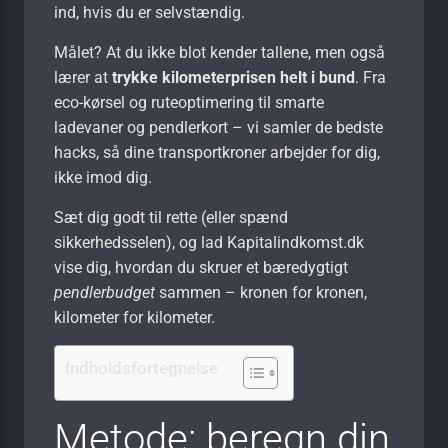
ind, hvis du er selvstændig.
Målet? At du ikke blot kender tallene, men også
lærer at
trykke kilometerprisen helt i bund
. Fra
eco-kørsel og ruteoptimering til smarte
ladevaner og pendlerkort – vi samler de bedste
hacks, så dine transportkroner arbejder for dig,
ikke imod dig.
Sæt dig godt til rette (eller spænd
sikkerhedsselen), og lad Kapitalindkomst.dk
vise dig, hvordan du skruer et bæredygtigt
pendlerbudget
sammen – kronen for kronen,
kilometer for kilometer.
Indholdsfortegnelse
Metode: beregn din