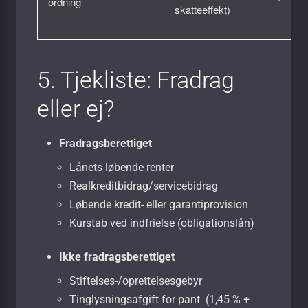
ordning
skatteeffekt)
5. Tjekliste: Fradrag
eller ej?
Fradragsberettiget
Lånets løbende renter
Realkreditbidrag/servicebidrag
Løbende kredit- eller garantiprovision
Kurstab ved indfrielse (obligationslån)
Ikke fradragsberettiget
Stiftelses-/oprettelsesgebyr
Tinglysningsafgift for pant (1,45 % +