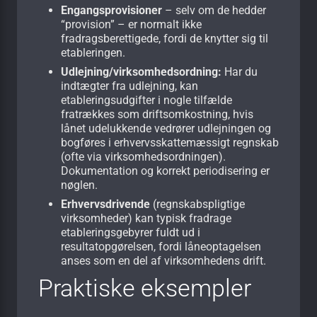
Engangsprovisioner
– selv om de hedder
“provision” – er normalt ikke
fradragsberettigede, fordi de knytter sig til
etableringen.
Udlejning/virksomhedsordning:
Har du
indtægter fra udlejning, kan
etableringsudgifter i nogle tilfælde
fratrækkes som driftsomkostning, hvis
lånet udelukkende vedrører udlejningen og
bogføres i erhvervsskattemæssigt regnskab
(ofte via virksomhedsordningen).
Dokumentation og korrekt periodisering er
nøglen.
Erhvervsdrivende
(regnskabspligtige
virksomheder) kan typisk fradrage
etableringsgebyrer fuldt ud i
resultatopgørelsen, fordi låneoptagelsen
anses som en del af virksomhedens drift.
Praktiske eksempler