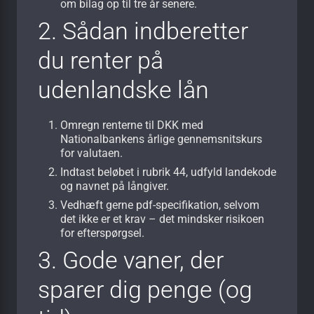
om bilag op til tre år senere.
2. Sådan indberetter
du renter på
udenlandske lån
Omregn renterne til DKK med
Nationalbankens årlige gennemsnitskurs
for valutaen.
Indtast beløbet i rubrik 44, udfyld landekode
og navnet på långiver.
Vedhæft gerne pdf-specifikation, selvom
det ikke er et krav – det mindsker risikoen
for efterspørgsel.
3. Gode vaner, der
sparer dig penge (og