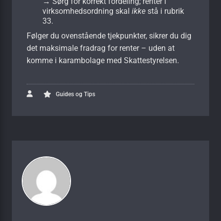
→ Sørg for korrekt fordeling; renter i
virksomhedsordning skal
ikke
stå i rubrik
33.
Følger du ovenstående tjekpunkter, sikrer du dig
det maksimale fradrag for renter – uden at
komme i karambolage med Skattestyrelsen.
Guides og Tips