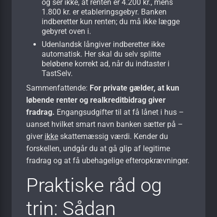
og ser ikke, at renten er 4.200 kr., mens
1.800 kr. er etableringsgebyr. Banken
indberetter kun renten; du må ikke lægge
gebyret oven i.
Udenlandsk långiver indberetter ikke
automatisk. Her skal du selv splitte
beløbene korrekt ad, når du indtaster i
TastSelv.
Sammenfattende:
For private gælder, at kun
løbende renter og realkreditbidrag giver
fradrag.
Engangsudgifter til at få lånet i hus –
uanset hvilket smart navn banken sætter på –
giver
ikke
skattemæssig værdi. Kender du
forskellen, undgår du at gå glip af legitime
fradrag og at få ubehagelige efteropkrævninger.
Praktiske råd og
trin: Sådan