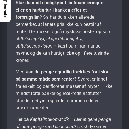
Står du midt i boligkøbet, bilfinansieringen
Indhold
eller en hurtig tur i banken efter et
forbrugslån?
Så har du sikkert allerede
bemærket, at lånets pris ikke kun består af
renter. Der dukker også mystiske poster op som
stiftelsesgebyr, ekspeditionsgebyr,
stiftelsesprovision
– kært barn har mange
navne, og de kan hurtigt løbe op i flere tusinde
kroner.
Men
kan de penge egentlig trækkes fra i skat
på samme måde som renter?
Svaret er langt
fra enkelt, og der florerer masser af myter – ikke
mindst fordi banker og realkreditinstitutter
blander gebyrer og renter sammen i deres
lånedokumenter.
Her på
Kapitalindkomst.dk – Lær at tjene penge
på dine penge med kapitalindkomst
dykker vi