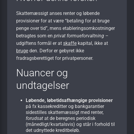
Skattemæssigt anses renter og løbende
provisioner for at være “betaling for at bruge
penge over tid”, mens etableringsomkostninger
betragtes som en
privat formueforvaltning
–
udgiftens formål er at
skaffe
kapital, ikke at
bruge
den. Derfor er gebyret ikke
fradragsberettiget for privatpersoner.
Nuancer og
undtagelser
Løbende, løbetidsafhængige provisioner
på fx kassekreditter og bankgarantier
sidestilles skattemæssigt med renter,
forudsat
at de beregnes periodisk
(månedligt/kvartalsvis) og står i forhold til
det udnyttede kreditbeløb.