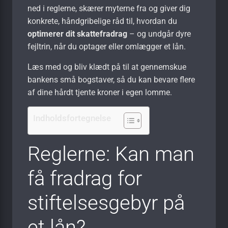
ned i reglerne, skærer myterne fra og giver dig
konkrete, håndgribelige råd til, hvordan du
optimerer dit skattefradrag
– og undgår dyre
fejltrin, når du optager eller omlægger et lån.
Læs med og bliv klædt på til at gennemskue
bankens små bogstaver, så du kan bevare flere
af dine hårdt tjente kroner i egen lomme.
Indholdsfortegnelse
Reglerne: Kan man
få fradrag for
stiftelsesgebyr på
et lån?