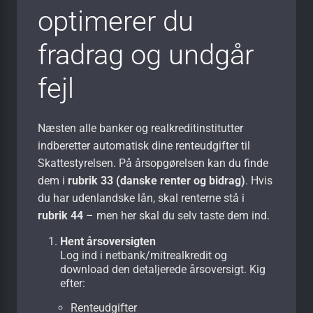
optimerer du
fradrag og undgår
fejl
Næsten alle banker og realkreditinstitutter
indberetter automatisk dine renteudgifter til
Skattestyrelsen. På årsopgørelsen kan du finde
dem i
rubrik 33 (danske renter og bidrag)
. Hvis
du har udenlandske lån, skal renterne stå i
rubrik 44
– men her skal du selv taste dem ind.
Hent årsoversigten
Log ind i netbank/mitrealkredit og
download den detaljerede årsoversigt. Kig
efter:
Renteudgifter