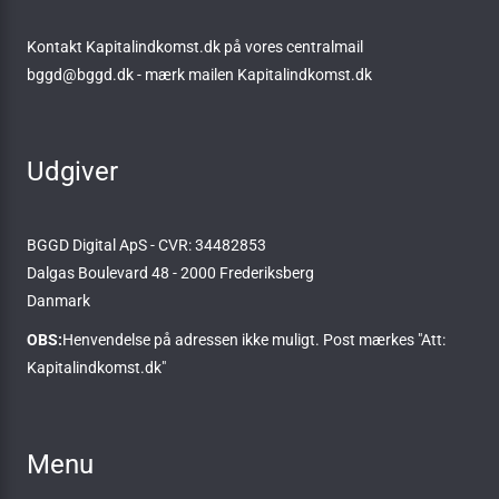
Kontakt Kapitalindkomst.dk på vores centralmail
bggd@bggd.dk
- mærk mailen Kapitalindkomst.dk
Udgiver
BGGD Digital ApS - CVR: 34482853
Dalgas Boulevard 48 - 2000 Frederiksberg
Danmark
OBS:
Henvendelse på adressen ikke muligt. Post mærkes "Att:
Kapitalindkomst.dk"
Menu