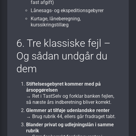
fast afgift)
Lånesags- og ekspeditionsgebyrer
Kurtage, låneberegning,
kurssikringstillæg
6. Tre klassiske fejl –
Og sådan undgår du
dem
Stiftelsesgebyret kommer med på
årsopgørelsen
→ Ret i TastSelv og forklar banken fejlen,
så næste års indberetning bliver korrekt.
Glemmer at tilføje udenlandske renter
→ Brug rubrik 44, ellers går fradraget tabt.
Blander privat og udlejnings­lån i samme
rubrik