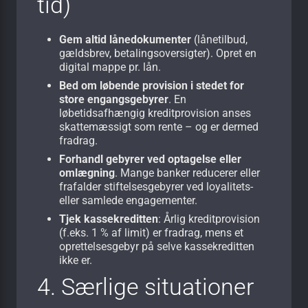
tid)
Gem altid lånedokumenter
(lånetilbud,
gældsbrev, betalingsoversigter). Opret en
digital mappe pr. lån.
Bed om løbende provision i stedet for
store engangsgebyrer
. En
løbetidsafhængig kreditprovision anses
skattemæssigt som rente – og er dermed
fradrag.
Forhandl gebyrer ved optagelse eller
omlægning
. Mange banker reducerer eller
frafalder stiftelsesgebyrer ved loyalitets-
eller samlede engagementer.
Tjek kassekreditten
: Årlig kreditprovision
(f.eks. 1 % af limit) er fradrag, mens et
oprettelsesgebyr på selve kassekreditten
ikke er.
4. Særlige situationer