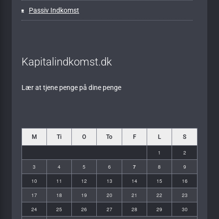
Passiv Indkomst
Kapitalindkomst.dk
Lær at tjene penge på dine penge
M
Ti
O
To
F
L
S
1
2
3
4
5
6
7
8
9
10
11
12
13
14
15
16
17
18
19
20
21
22
23
24
25
26
27
28
29
30