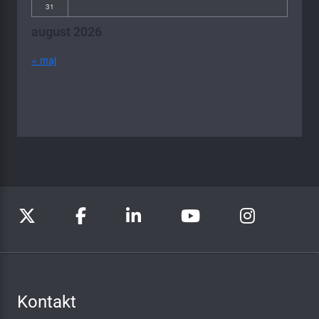
31
august 2026
« maj
Kontakt