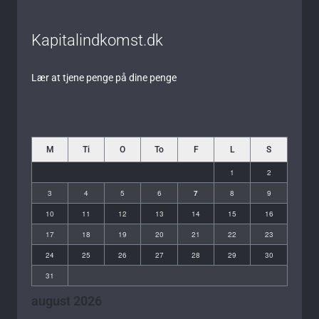
Kapitalindkomst.dk
Lær at tjene penge på dine penge
M
Ti
O
To
F
L
S
1
2
3
4
5
6
7
8
9
10
11
12
13
14
15
16
17
18
19
20
21
22
23
24
25
26
27
28
29
30
31
august 2026