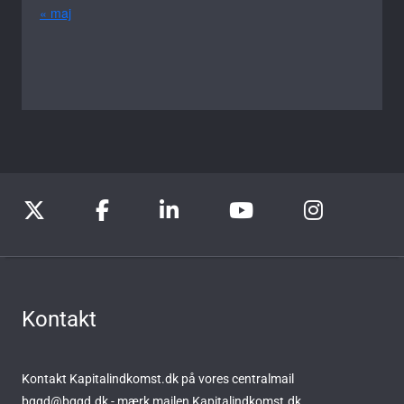
« maj
Kontakt
Kontakt Kapitalindkomst.dk på vores centralmail
bggd@bggd.dk
- mærk mailen Kapitalindkomst.dk