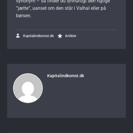
synonym – så finder du lynhurtigt den rigtige
“jætte”, uanset om den står i Valhal eller på
børsen.
Kapitalindkomst.dk
Artikler
Kapitalindkomst.dk