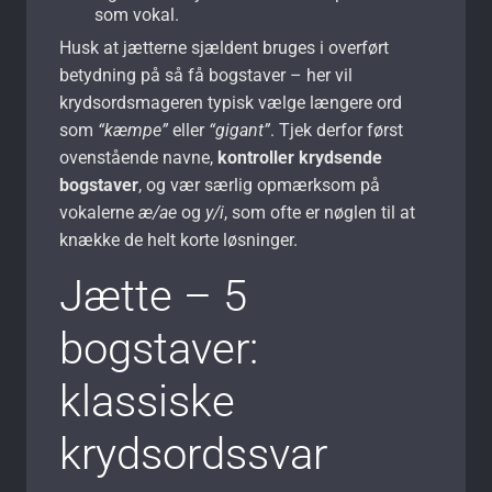
som vokal.
Husk at jætterne sjældent bruges i overført
betydning på så få bogstaver – her vil
krydsordsmageren typisk vælge længere ord
som
“kæmpe”
eller
“gigant”
. Tjek derfor først
ovenstående navne,
kontroller krydsende
bogstaver
, og vær særlig opmærksom på
vokalerne
æ/ae
og
y/i
, som ofte er nøglen til at
knække de helt korte løsninger.
Jætte – 5
bogstaver:
klassiske
krydsordssvar