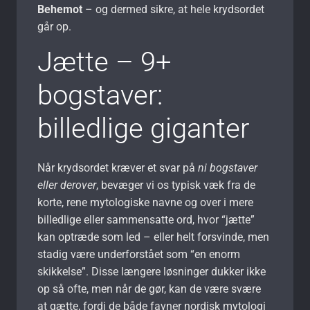
Behemot
– og dermed sikre, at hele krydsordet
går op.
Jætte – 9+
bogstaver:
billedlige giganter
Når krydsordet kræver et svar på
ni bogstaver
eller derover
, bevæger vi os typisk væk fra de
korte, rene mytologiske navne og over i mere
billedlige eller sammensatte ord, hvor “jætte”
kan optræde som led – eller helt forsvinde, men
stadig være underforstået som “en enorm
skikkelse”. Disse længere løsninger dukker ikke
op så ofte, men når de gør, kan de være svære
at gætte, fordi de både favner nordisk mytologi