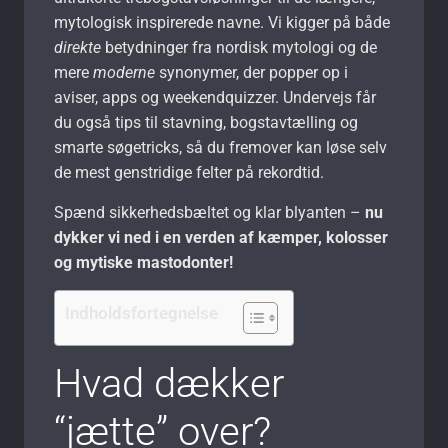
mytologisk inspirerede navne. Vi kigger på både
direkte
betydninger fra nordisk mytologi og de
mere
moderne
synonymer, der popper op i
aviser, apps og weekendquizzer. Undervejs får
du også tips til stavning, bogstavtælling og
smarte søgetricks, så du fremover kan løse selv
de mest genstridige felter på rekordtid.
Spænd sikkerhedsbæltet og klar blyanten –
nu
dykker vi ned i en verden af kæmper, kolosser
og mytiske mastodonter!
Indholdsfortegnelse
Hvad dækker
“jætte” over?