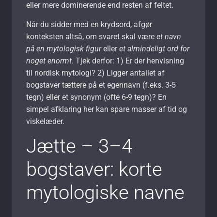
eller mere dominerende end resten af feltet.
Når du sidder med en krydsord, afgør
konteksten altså, om svaret skal være
et navn
på en mytologisk figur
eller
et almindeligt ord for
noget enormt
. Tjek derfor: 1) Er der henvisning
til nordisk mytologi? 2) Ligger antallet af
bogstaver tættere på et egennavn (f.eks. 3-5
tegn) eller et synonym (ofte 6-9 tegn)? En
simpel afklaring her kan spare masser af tid og
viskelæder.
Jætte – 3–4
bogstaver: korte
mytologiske navne