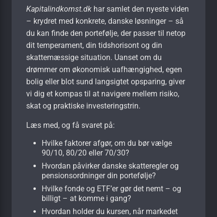
Kapitalindkomst.dk
har samlet den nyeste viden
– krydret med konkrete, danske løsninger – så
du kan finde den portefølje, der passer til netop
dit temperament, din tidshorisont og din
skattemæssige situation. Uanset om du
drømmer om økonomisk uafhængighed, egen
bolig eller blot sund langsigtet opsparing, giver
vi dig et kompas til at navigere mellem risiko,
skat og praktiske investeringstrin.
Læs med, og få svaret på:
Hvilke faktorer afgør, om du bør vælge
90/10, 80/20 eller 70/30?
Hvordan påvirker danske skatteregler og
pensionsordninger din portefølje?
Hvilke fonde og ETF’er gør det nemt – og
billigt – at komme i gang?
Hvordan holder du kursen, når markedet