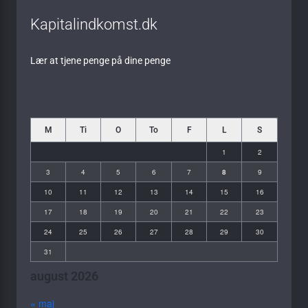
Kapitalindkomst.dk
Lær at tjene penge på dine penge
M
Ti
O
To
F
L
S
1
2
3
4
5
6
7
8
9
10
11
12
13
14
15
16
17
18
19
20
21
22
23
24
25
26
27
28
29
30
31
august 2026
« maj