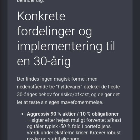
befinder dig.
Konkrete
fordelinger og
implementering til
en 30-årig
Der findes ingen magisk formel, men
nedenstående tre ”hyldevarer” dækker de fleste
30-åriges behov for risiko/afkast, og de gør det
let at teste sin egen mavefornemmelse.
Aggressiv 90 % aktier / 10 % obligationer
– sigter efter højest muligt forventet afkast
og tåler typisk
-50 %
fald i porteføljens
værdi under ekstreme kriser. Kræver robust
psyke og stabil økonomi.