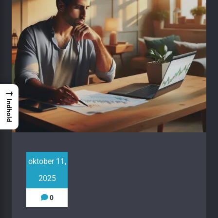
→
Indhold
oktober 11,
2025
0