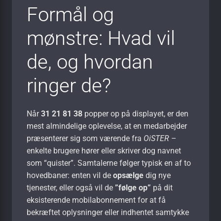
Formål og
mønstre: Hvad vil
de, og hvordan
ringer de?
Når
31 21 81 38
popper op på displayet, er den
mest almindelige oplevelse, at en medarbejder
præsenterer sig som værende fra
OiSTER
–
enkelte brugere hører eller skriver dog navnet
som “quister”. Samtalerne følger typisk en af to
hovedbaner: enten vil de
opsælge
dig nye
tjenester, eller også vil de
”følge op”
på dit
eksisterende mobilabonnement for at få
bekræftet oplysninger eller indhentet samtykke