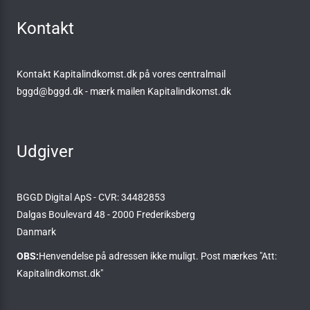
Kontakt
Kontakt Kapitalindkomst.dk på vores centralmail
bggd@bggd.dk
- mærk mailen Kapitalindkomst.dk
Udgiver
BGGD Digital ApS - CVR: 34482853
Dalgas Boulevard 48 - 2000 Frederiksberg
Danmark
OBS:
Henvendelse på adressen ikke muligt. Post mærkes "Att:
Kapitalindkomst.dk"