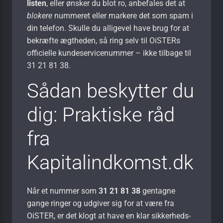
listen
, eller ønsker du blot ro, anbefales det at
blokere
nummeret eller markere det som spam i
din telefon. Skulle du alligevel have brug for at
bekræfte ægtheden, så ring selv til OiSTERs
officielle kundeservice­nummer – ikke tilbage til
31 21 81 38
.
Sådan beskytter du
dig: Praktiske råd
fra
Kapitalindkomst.dk
Når et nummer som
31 21 81 38
gentagne
gange ringer og udgiver sig for at være fra
OiSTER, er det klogt at have en klar sikkerheds-