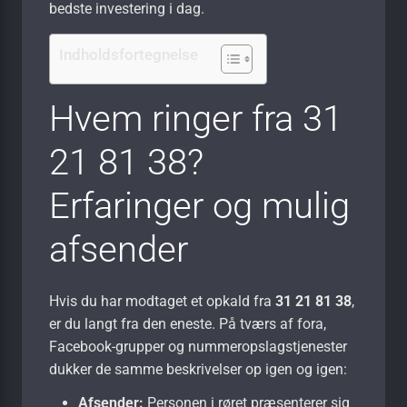
bedste investering i dag.
Indholdsfortegnelse
Hvem ringer fra 31
21 81 38?
Erfaringer og mulig
afsender
Hvis du har modtaget et opkald fra
31 21 81 38
,
er du langt fra den eneste. På tværs af fora,
Facebook-grupper og nummeropslags­tjenester
dukker de samme beskrivelser op igen og igen:
Afsender:
Personen i røret præsenterer sig