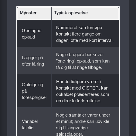
Mønster
Typisk oplevelse
Nummeret kan forsøge
Gentagne
kontakt flere gange om
opkald
dagen, ofte med kort interval.
Nogle brugere beskriver
Lægger på
”one-ring”-opkald, som kan
efter få ring
få dig til at ringe tilbage.
Har du tidligere været i
Opfølgning
kontakt med OiSTER, kan
på
opkaldet præsenteres som
forespørgsel
en direkte fortsættelse.
Nogle samtaler varer under
Variabel
et minut; andre kan udvikle
taletid
sig til langvarige
salgsdialoger.