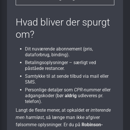
Hvad bliver der spurgt
om?
Dit nuværende abonnement (pris,
dataforbrug, binding).
Betalings­oplysninger – særligt ved
påståede restancer.
Samtykke til at sende tilbud via mail eller
SMS.
Personlige detaljer som
CPR-nummer
eller
adgangskoder (bør
aldrig
udleveres pr.
telefon).
Langt de fleste mener, at opkaldet er
irriterende
men harmløst
, så længe man ikke afgiver
følsomme oplysninger. Er du på
Robinson-