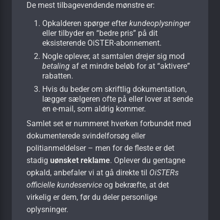
De mest tilbagevendende mønstre er:
Opkalderen spørger efter
kundeoplysninger
eller tilbyder en “bedre pris” på dit
eksisterende OiSTER-abonnement.
Nogle oplever, at samtalen drejer sig mod
betaling
af et mindre beløb for at “aktivere”
rabatten.
Hvis du beder om skriftlig dokumentation,
lægger sælgeren ofte på eller lover at sende
en e-mail, som aldrig kommer.
Samlet set er nummeret hverken forbundet med
dokumenterede svindelforsøg eller
politianmeldelser – men for de fleste er det
stadig
uønsket reklame
. Oplever du gentagne
opkald, anbefaler vi at gå direkte til
OiSTERs
officielle kundeservice
og bekræfte, at det
virkelig er dem, før du deler personlige
oplysninger.