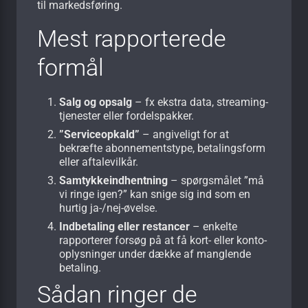
til markedsføring.
Mest rapporterede
formål
Salg og opsalg
– fx ekstra data, streaming-
tjenester eller fordelspakker.
”Service­opkald”
– angiveligt for at
bekræfte abonnementstype, betalingsform
eller aftalevilkår.
Samtykke­indhentning
– spørgsmålet ”må
vi ringe igen?” kan snige sig ind som en
hurtig ja-/nej-øvelse.
Indbetaling eller restancer
– enkelte
rapporterer forsøg på at få kort- eller konto­
oplysninger under dække af manglende
betaling.
Sådan ringer de