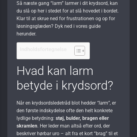
Så næste gang “larm” larmer i dit krydsord, kan
du slå op her i stedet for at slå hovedet i bordet.
Klar til at skrue ned for frustrationen og op for
løsningsglæden? Dyk ned i vores guide
herunder.
Indholdsfortegnelse
Hvad kan larm
betyde i krydsord?
Når en krydsordsledetråd blot hedder
“larm”
, er
den første indskydelse ofte den helt konkrete
lydlige betydning:
støj, bulder, bragen eller
skramlen
. Her leder man altså efter ord, der
beskriver hørbar uro – alt fra et kort “brag” til et