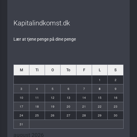
Kapitalindkomst.dk
Lær at tjene penge på dine penge
M
Ti
O
To
F
L
S
1
2
3
4
5
6
7
8
9
10
11
12
13
14
15
16
17
18
19
20
21
22
23
24
25
26
27
28
29
30
31
august 2026