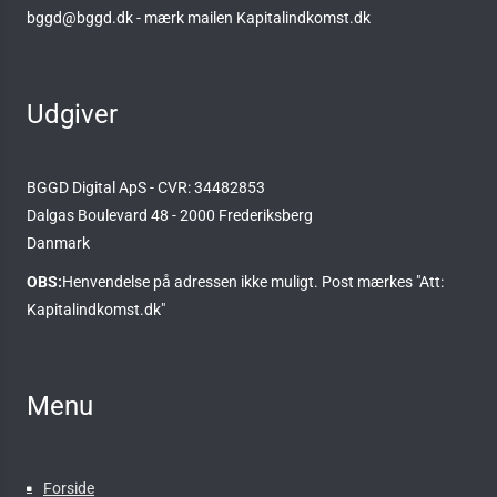
bggd@bggd.dk
- mærk mailen Kapitalindkomst.dk
Udgiver
BGGD Digital ApS - CVR: 34482853
Dalgas Boulevard 48 - 2000 Frederiksberg
Danmark
OBS:
Henvendelse på adressen ikke muligt. Post mærkes "Att:
Kapitalindkomst.dk"
Menu
Forside