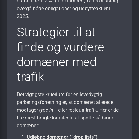
du fat i de 1-2 % “guldklumper”, kan ROI stadig
overgå både obligationer og udbytteaktier i
2025.
Strategier til at
finde og vurdere
domæner med
trafik
Det vigtigste kriterium for en levedygtig
parkeringsforretning er, at domænet allerede
modtager
type-in
– eller residualtrafik. Her er de
fire mest brugte kanaler til at spotte sådanne
domæner:
Udløbne domæner (“drop lists”)