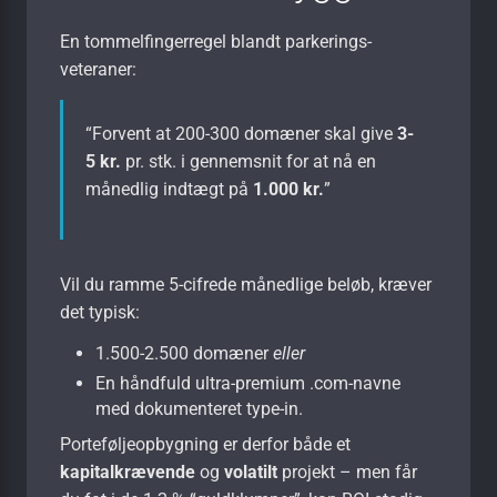
En tommelfingerregel blandt parkerings-
veteraner:
“Forvent at 200-300 domæner skal give
3-
5 kr.
pr. stk. i gennemsnit for at nå en
månedlig indtægt på
1.000 kr.
”
Vil du ramme 5-cifrede månedlige beløb, kræver
det typisk:
1.500-2.500 domæner
eller
En håndfuld ultra-premium .com-navne
med dokumenteret
type-in
.
Porteføljeopbygning er derfor både et
kapitalkrævende
og
volatilt
projekt – men får