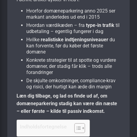
Hvorfor domæneparkering anno 2025 ser
markant anderledes ud end i 2015
Hvordan værdikæden – fra
type-in trafik
til
udbetaling – egentlig fungerer i dag
Hvilke
realistiske indtjeningsniveauer
du
kan forvente, før du køber det første
domæne
Konkrete strategier til at spotte og vurdere
domæner, der stadig får klik – trods alle
forandringer
De skjulte omkostninger, compliance-krav
og risici, der hurtigt kan æde din margin
Læn dig tilbage, og lad os finde ud af, om
domæneparkering stadig kan være din næste
– eller første – kilde til passiv indkomst.
Indholdsfortegnelse