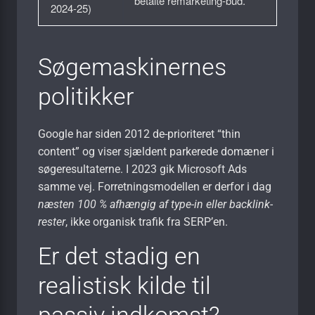
betalte remarketing-bud.
2024-25)
Søgemaskinernes
politikker
Google har siden 2012 de-prioriteret “thin
content” og viser sjældent parkerede domæner i
søgeresultaterne. I 2023 gik Microsoft Ads
samme vej. Forretningsmodellen er derfor i dag
næsten 100 % afhængig af type-in eller backlink-
rester
, ikke organisk trafik fra SERP’en.
Er det stadig en
realistisk kilde til
passiv indkomst?