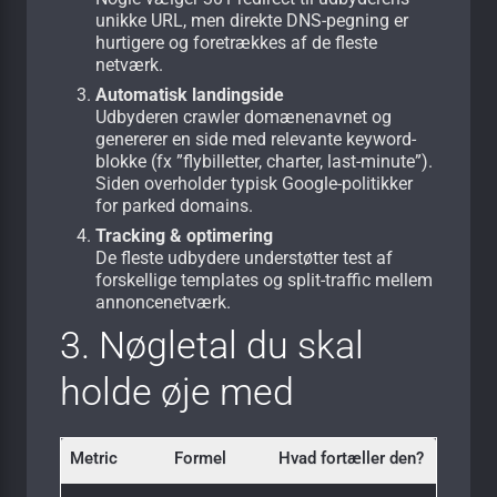
unikke URL, men direkte DNS-pegning er
hurtigere og foretrækkes af de fleste
netværk.
Automatisk landingside
Udbyderen crawler domænenavnet og
genererer en side med relevante keyword-
blokke (fx ”flybilletter, charter, last-minute”).
Siden overholder typisk Google-politikker
for parked domains.
Tracking & optimering
De fleste udbydere understøtter test af
forskellige templates og split-traffic mellem
annoncenetværk.
3. Nøgletal du skal
holde øje med
Metric
Formel
Hvad fortæller den?