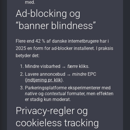
med.
Ad-blocking og
“banner blindness”
Flere end 42 % af danske internetbrugere har i
2025 en form for ad-blocker installeret. I praksis
betyder det:
Mindre visbarhed →
færre
kliks.
Lavere annoncebud →
mindre
EPC
(
indtjening pr. klik
).
Parkeringsplatforme eksperimenterer med
native
og
contextual
formater, men effekten
er stadig kun moderat.
Privacy-regler og
cookieless tracking