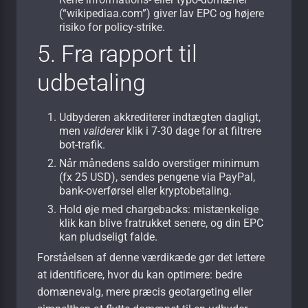
(“wikipediaa.com”) giver lav EPC og højere
risiko for policy-strike.
5. Fra rapport til
udbetaling
Udbyderen akkrediterer indtægten dagligt,
men
validerer
klik i 7-30 dage for at filtrere
bot-trafik.
Når månedens saldo overstiger minimum
(fx 25 USD), sendes pengene via PayPal,
bank-overførsel eller kryptobetaling.
Hold øje med chargebacks: mistænkelige
klik kan blive fratrukket senere, og din EPC
kan pludseligt falde.
Forståelsen af denne værdikæde gør det lettere
at identificere, hvor du kan optimere: bedre
domænevalg, mere præcis geotargeting eller