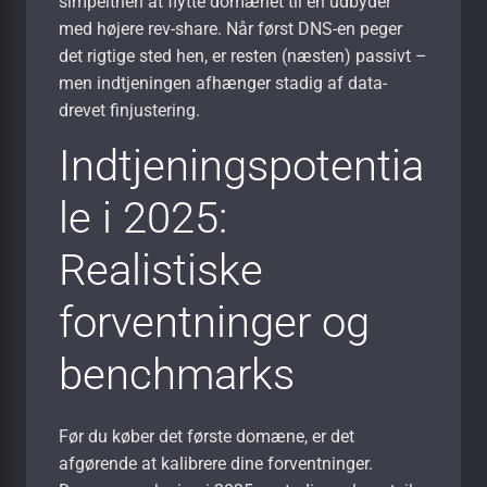
simpelthen at flytte domænet til en udbyder
med højere rev-share. Når først DNS-en peger
det rigtige sted hen, er resten (næsten) pas­sivt –
men indtjeningen afhænger stadig af data­
drevet finjustering.
Indtjeningspotentia
le i 2025:
Realistiske
forventninger og
benchmarks
Før du køber det første domæne, er det
afgørende at kalibrere dine forventninger.