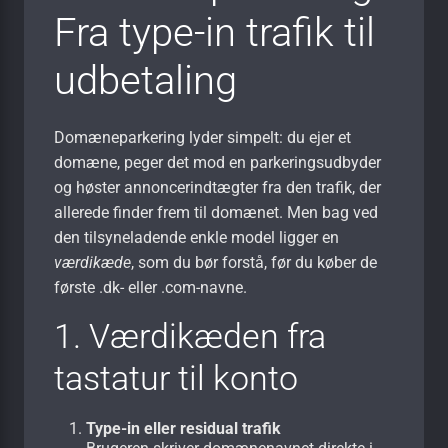
Fra type-in trafik til
udbetaling
Domæneparkering lyder simpelt: du ejer et
domæne, peger det mod en parkeringsudbyder
og høster annoncer­indtægter fra den trafik, der
allerede finder frem til domænet. Men bag ved
den tilsyneladende enkle model ligger en
værdikæde
, som du bør forstå, før du køber de
første .dk- eller .com-navne.
1. Værdikæden fra
tastatur til konto
Type-in eller residual trafik