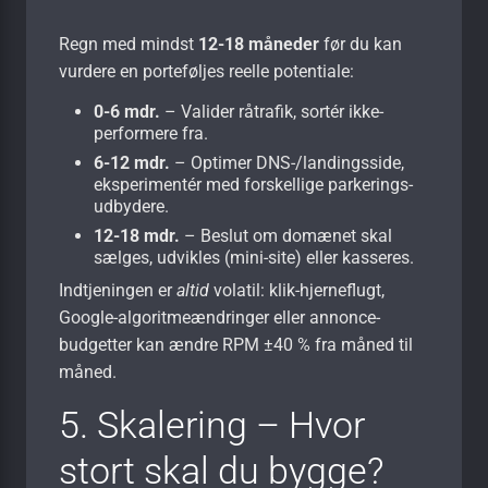
Regn med mindst
12-18 måneder
før du kan
vurdere en porteføljes reelle potentiale:
0-6 mdr.
– Valider råtrafik, sortér ikke-
performere fra.
6-12 mdr.
– Optimer DNS-/landingsside,
eksperimentér med forskellige parkerings­
udbydere.
12-18 mdr.
– Beslut om domænet skal
sælges, udvikles (mini-site) eller kasseres.
Indtjeningen er
altid
volatil: klik-hjerneflugt,
Google-algoritmeændringer eller annonce­
budgetter kan ændre RPM ±40 % fra måned til
måned.
5. Skalering – Hvor
stort skal du bygge?