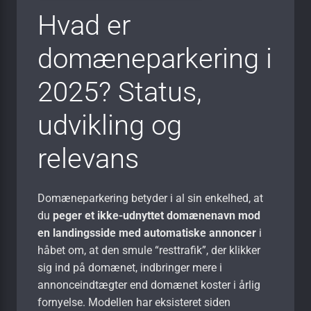
Hvad er
domæneparkering i
2025? Status,
udvikling og
relevans
Domæneparkering betyder i al sin enkelhed, at
du
peger et ikke-udnyttet domænenavn mod
en landingsside med automatiske annoncer
i
håbet om, at den smule “resttrafik”, der klikker
sig ind på domænet, indbringer mere i
annonceindtægter end domænet koster i årlig
fornyelse. Modellen har eksisteret siden