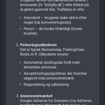
Brugeren skriver domænenavnet direkte i
browseren (fx “billigfly.dk”) eller klikker på
et glemt gammel link. Trafikken er ofte:
Intenderet
– brugeren leder aktivt efter
noget (høj konverteringsrate).
Passiv
– de lander tilfældigt (lavere
kvalitet).
Parkerings­udbyderen
Det er typisk Namecheap, ParkingCrew,
Bodis m.fl. Udbyderen leverer:
Automatisk landingside fyldt med
tematiske annoncer.
Ad-optimeringsalgoritmer, der matcher
søgeord med annoncenetværk.
Rapportering og udbetaling.
Annoncenetværket
Google AdSense for Domains (via AdSense