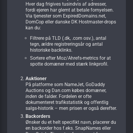
Hver dag frigives tusindvis af adresser,
fordi ejeren har glemt at betale fornyelsen.
Via tjenester som ExpiredDomains.net,
DomCop eller danske DK Hostmaster-drops
kan du:
Filtrere på TLD (.dk, .com osv.), antal
tegn, ældre registreringsår og antal
historiske backlinks.
Sortere efter Moz/Ahrefs-metrics for at
spotte domæner med stærk linkprofil.
Auktioner
På platforme som NameJet, GoDaddy
Auctions og Dan.com købes domæner,
inden
de falder. Fordelen er ofte
dokumenteret trafikstatistik og offentlig
salgs-historik – men prisen er også derefter.
Backorders
Ønsker du et helt specifikt navn, placerer du
en backorder hos f.eks. SnapNames eller