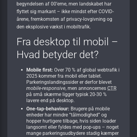
begyndelsen af 00’erne, men landskabet har
flyttet sig markant – ikke mindst efter COVID-
årene, fremkomsten af privacy-lovgivning og
den eksplosive vækst i mobiltrafik.
Fra desktop til mobil –
Hvad betyder det?
Mobile first:
Over 70 % af global webtrafik i
2025 kommer fra mobil eller tablet.
Parkeringslandingssider er derfor blevet
mobile-responsive
, men annoncernes
CTR
på små skærme ligger typisk 20-30 %
lavere end på desktop.
One-tap-behaviour:
Brugere på mobile
enheder har mindre “tålmodighed” og
hopper hurtigere tilbage, hvis siden loader
langsomt eller fyldes med pop-ups – noget
mange parkeringsudbydere stadig kæmper