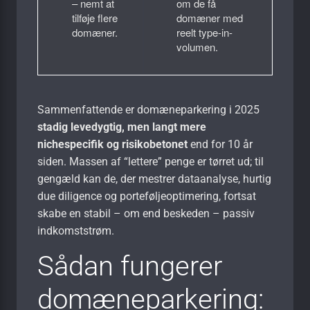
– nemt at
om de få
tilføje flere
domæner med
domæner.
reelt type-in-
volumen.
Sammenfattende er domæneparkering i 2025
stadig levedygtig, men langt mere
nichespecifik og risikobetonet
end for 10 år
siden. Massen af “lettere” penge er tørret ud; til
gengæld kan de, der mestrer dataanalyse, hurtig
due diligence og porteføljeoptimering, fortsat
skabe en stabil – om end beskeden – passiv
indkomststrøm.
Sådan fungerer
domæneparkering: