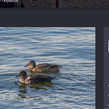
r i Krydsord