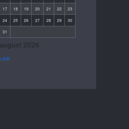
17
18
19
20
21
22
23
24
25
26
27
28
29
30
31
august 2026
« maj